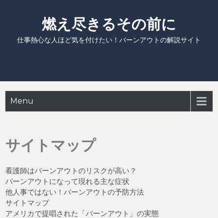
Skip
to
燃え尽きるその前に
content
仕事熱心な人ほど気を付けたい！バーンアウトの解説サイト
Menu
サイトマップ
看護師はバーンアウトのリスクが高い？
バーンアウトになって現れる主な症状
他人事ではない！バーンアウトの予防方法
サイトマップ
アメリカで提唱された「バーンアウト」の実態